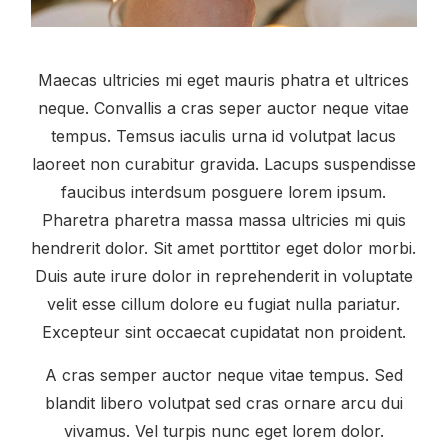
Maecas ultricies mi eget mauris phatra et ultrices
neque. Convallis a cras seper auctor neque vitae
tempus. Temsus iaculis urna id volutpat lacus
laoreet non curabitur gravida. Lacups suspendisse
faucibus interdsum posguere lorem ipsum.
Pharetra pharetra massa massa ultricies mi quis
hendrerit dolor. Sit amet porttitor eget dolor morbi.
Duis aute irure dolor in reprehenderit in voluptate
velit esse cillum dolore eu fugiat nulla pariatur.
Excepteur sint occaecat cupidatat non proident.
A cras semper auctor neque vitae tempus. Sed
blandit libero volutpat sed cras ornare arcu dui
vivamus. Vel turpis nunc eget lorem dolor.