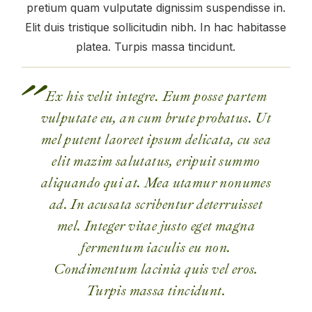
pretium quam vulputate dignissim suspendisse in.
Elit duis tristique sollicitudin nibh. In hac habitasse
platea. Turpis massa tincidunt.
Ex his velit integre. Eum posse partem
vulputate eu, an cum brute probatus. Ut
mel putent laoreet ipsum delicata, cu sea
elit mazim salutatus, eripuit summo
aliquando qui at. Mea utamur nonumes
ad. In acusata scribentur deterruisset
mel. Integer vitae justo eget magna
fermentum iaculis eu non.
Condimentum lacinia quis vel eros.
Turpis massa tincidunt.