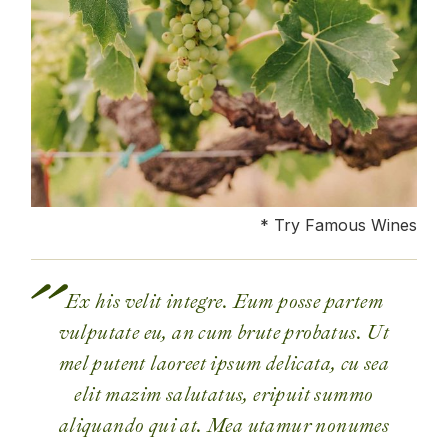
* Try Famous Wines
Ex his velit integre. Eum posse partem
vulputate eu, an cum brute probatus. Ut
mel putent laoreet ipsum delicata, cu sea
elit mazim salutatus, eripuit summo
aliquando qui at. Mea utamur nonumes