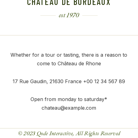
CHÂTEAU DE BORDEAUX
est 1970
Whether for a tour or tasting, there is a reason to
come to Château de Rhone
17 Rue Gaudin, 21630 France
+00 12 34 567 89
Open from monday to saturday*
chateau@example.com
© 2023
Qode Interactive
, All Rights Reserved