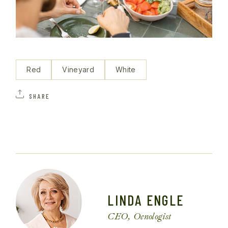
Red
Vineyard
White
SHARE
LINDA ENGLE
CEO, Oenologist