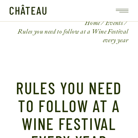
Home
Events
Rules you need to follow at a Wine Festival
every year
RULES YOU NEED
TO FOLLOW AT A
WINE FESTIVAL