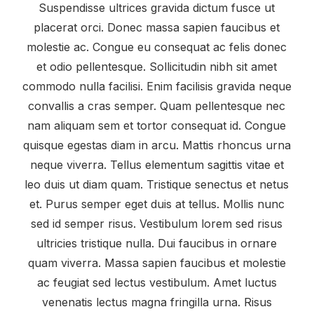
Suspendisse ultrices gravida dictum fusce ut
placerat orci. Donec massa sapien faucibus et
molestie ac. Congue eu consequat ac felis donec
et odio pellentesque. Sollicitudin nibh sit amet
commodo nulla facilisi. Enim facilisis gravida neque
convallis a cras semper. Quam pellentesque nec
nam aliquam sem et tortor consequat id. Congue
quisque egestas diam in arcu. Mattis rhoncus urna
neque viverra. Tellus elementum sagittis vitae et
leo duis ut diam quam. Tristique senectus et netus
et. Purus semper eget duis at tellus. Mollis nunc
sed id semper risus. Vestibulum lorem sed risus
ultricies tristique nulla. Dui faucibus in ornare
quam viverra. Massa sapien faucibus et molestie
ac feugiat sed lectus vestibulum. Amet luctus
venenatis lectus magna fringilla urna. Risus