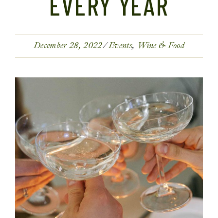
EVERY YEAR
December 28, 2022
Events
Wine & Food