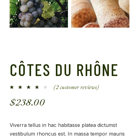
CÔTES DU RHÔNE
(
2
customer reviews)
$
238.00
Viverra tellus in hac habitasse platea dictumst
vestibulum rhoncus est. In massa tempor mauris