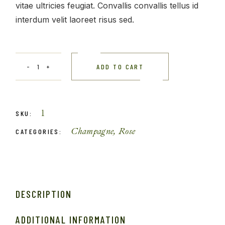
vitae ultricies feugiat. Convallis convallis tellus id
interdum velit laoreet risus sed.
ADD TO CART
1
SKU:
Champagne
,
Rose
CATEGORIES:
DESCRIPTION
ADDITIONAL INFORMATION