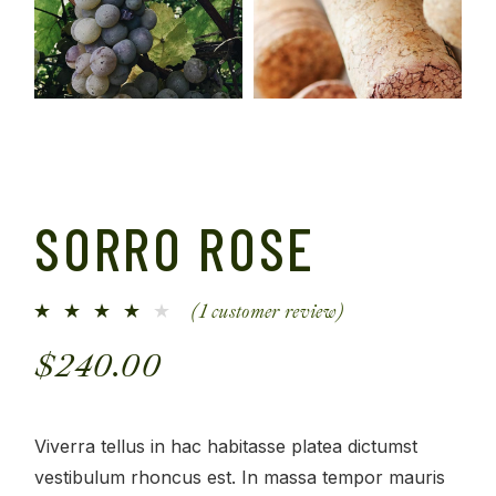
SORRO ROSE
(
1
customer review)
$
240.00
Viverra tellus in hac habitasse platea dictumst
vestibulum rhoncus est. In massa tempor mauris