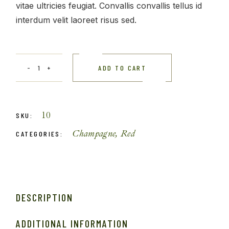
vitae ultricies feugiat. Convallis convallis tellus id
interdum velit laoreet risus sed.
ADD TO CART
10
SKU:
Champagne
,
Red
CATEGORIES:
DESCRIPTION
ADDITIONAL INFORMATION