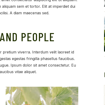
liquam sem et tortor. Elit at imperdiet dui
cilisi. A diam maecenas sed.
 AND PEOPLE
or pretium viverra. Interdum velit laoreet id
estas egestas fringilla phasellus faucibus.
 augue. Ipsum dolor sit amet consectetur. Eu
aucibus vitae aliquet.