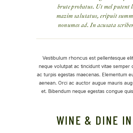
brute probatus. Ut mel putent l
mazim salutatus, eripuit summ
nonumes ad. In acusata scribe
Vestibulum rhoncus est pellentesque eli
neque volutpat ac tincidunt vitae semper
ac turpis egestas maecenas. Elementum eu
aenean. Orci ac auctor augue mauris augu
et. Bibendum neque egestas congue quisq
WINE & DINE I