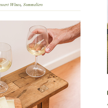
Get In Touch
ssert Wines
Sommeliers