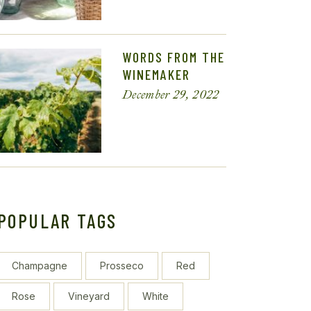
WORDS FROM THE
WINEMAKER
December 29, 2022
POPULAR TAGS
Champagne
Prosseco
Red
Rose
Vineyard
White