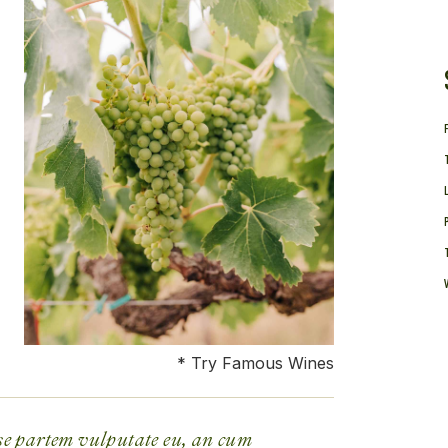
* Try Famous Wines
se partem vulputate eu, an cum