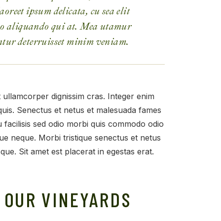
aoreet ipsum delicata, cu sea elit
o aliquando qui at. Mea utamur
ntur deterruisset minim veniam.
t ullamcorper dignissim cras. Integer enim
 quis. Senectus et netus et malesuada fames
 facilisis sed odio morbi quis commodo odio
e neque. Morbi tristique senectus et netus
ue. Sit amet est placerat in egestas erat.
N OUR VINEYARDS