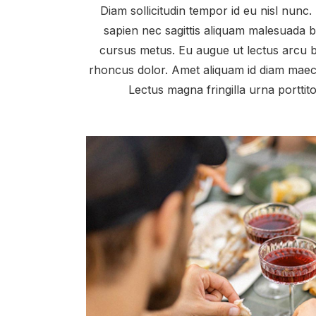
Diam sollicitudin tempor id eu nisl nunc.
sapien nec sagittis aliquam malesuada 
cursus metus. Eu augue ut lectus arcu b
rhoncus dolor. Amet aliquam id diam maece
Lectus magna fringilla urna porttit