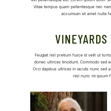
Vitae tempus quam pellentesque nec nam a
accumsan sit amet nulla fa
VINEYARDS
Feugiat nisl pretium fusce id velit ut tort
donec ultrices tincidunt. Commodo sed eg
Orci dapibus ultrices in iaculis nunc sed
nisl nunc mi ipsum f