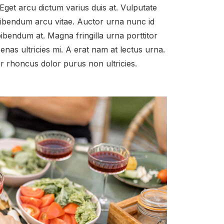
 Eget arcu dictum varius duis at. Vulputate
bibendum arcu vitae. Auctor urna nunc id
ibendum at. Magna fringilla urna porttitor
nas ultricies mi. A erat nam at lectus urna.
or rhoncus dolor purus non ultricies.