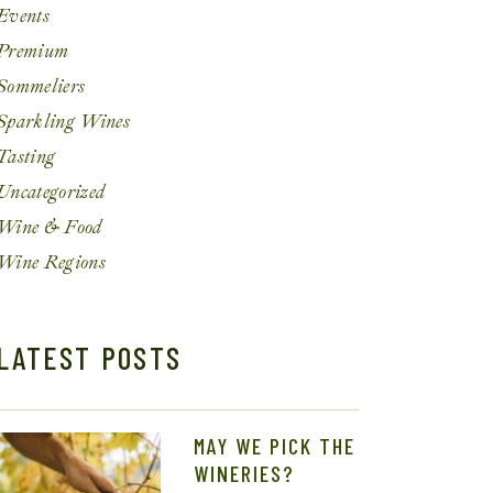
Events
Premium
Sommeliers
Sparkling Wines
Tasting
Uncategorized
Wine & Food
Wine Regions
LATEST POSTS
MAY WE PICK THE
WINERIES?