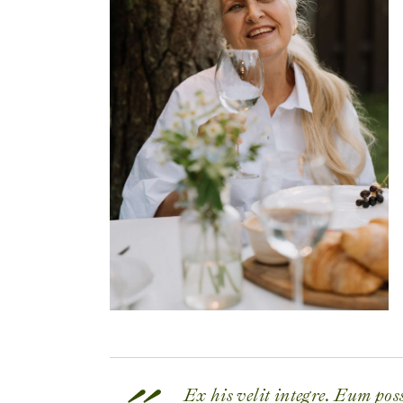
Ex his velit integre. Eum pos